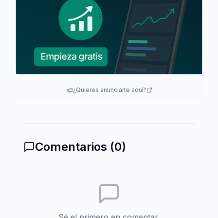
¿Quieres anunciarte aquí?
Comentarios (
0
)
Sé el primero en comentar.