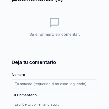
Sé el primero en comentar.
Deja tu comentario
Nombre
Tu Comentario