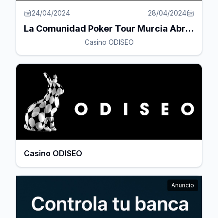
24/04/2024
28/04/2024
La Comunidad Poker Tour Murcia Abril 2024
Casino ODISEO
Casino ODISEO
Anuncio