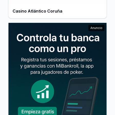
Casino Atlántico Coruña
Anuncio