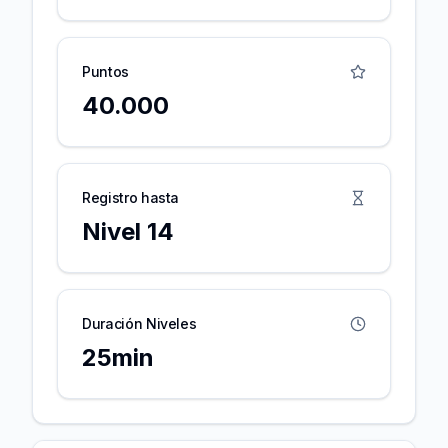
Puntos
40.000
Registro hasta
Nivel
14
Duración Niveles
25min