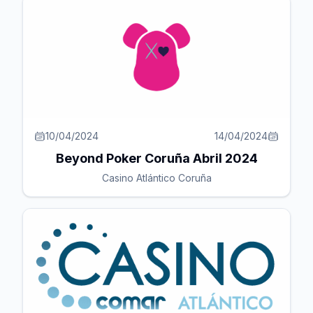
10/04/2024
14/04/2024
Beyond Poker Coruña Abril 2024
Casino Atlántico Coruña