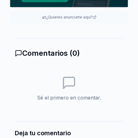
¿Quieres anunciarte aquí?
Comentarios (
0
)
Sé el primero en comentar.
Deja tu comentario