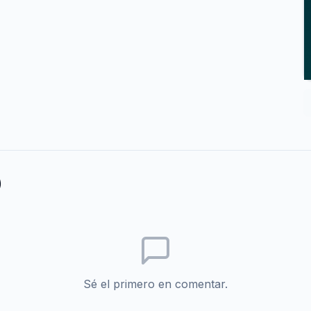
)
Sé el primero en comentar.