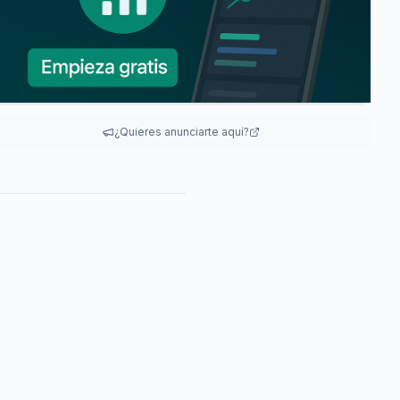
¿Quieres anunciarte aquí?