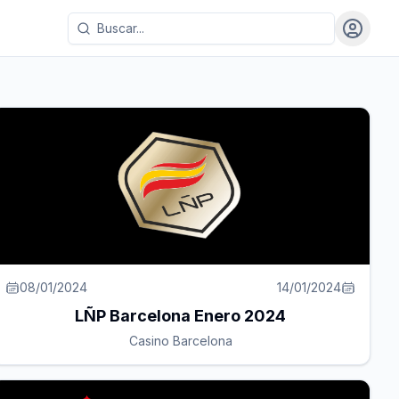
Iniciar 
08/01/2024
14/01/2024
LÑP Barcelona Enero 2024
Casino Barcelona