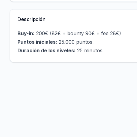
Descripción
Buy-in:
200€ (82€ + bounty 90€ + fee 28€)
Puntos iniciales:
25.000 puntos.
Duración de los niveles:
25 minutos.