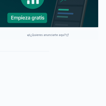
¿Quieres anunciarte aquí?