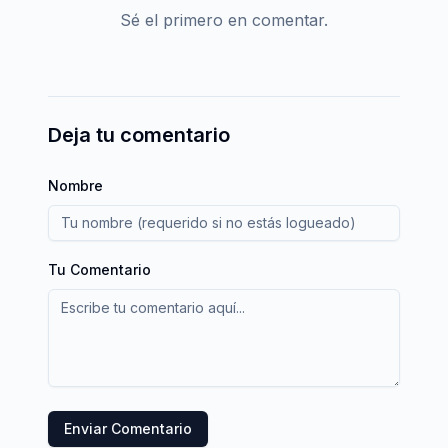
Sé el primero en comentar.
Deja tu comentario
Nombre
Tu Comentario
Enviar Comentario