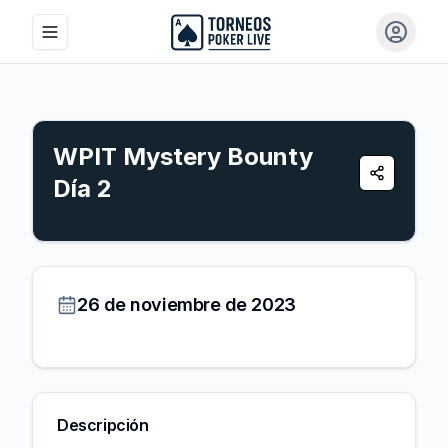
Toggle navigation menu
Iniciar 
WPIT Mystery Bounty
Compartir
Día 2
26 de noviembre de 2023
Descripción