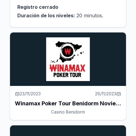
Registro cerrado
Duración de los niveles:
20 minutos.
23/11/2023
26/11/2023
Winamax Poker Tour Benidorm Noviembre 2023
Casino Benidorm