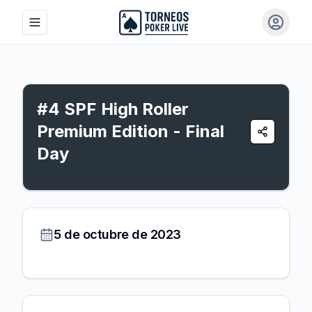
Toggle navigation menu
Iniciar 
#4 SPF High Roller
Premium Edition - Final
Compartir
Day
5 de octubre de 2023