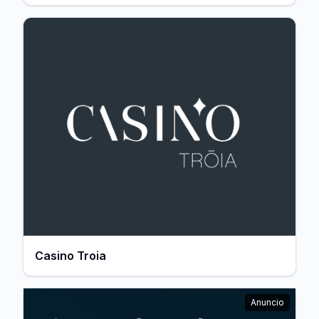
Casino Troia
Anuncio