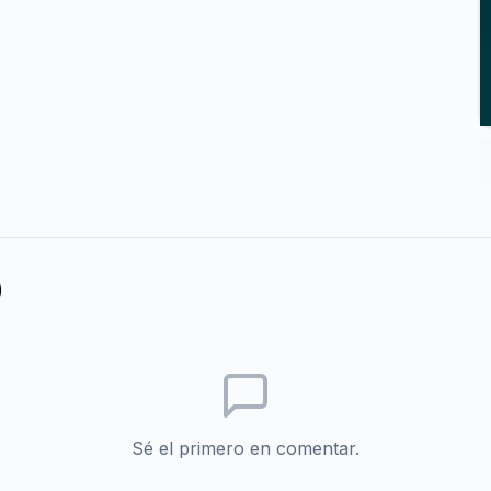
)
Sé el primero en comentar.