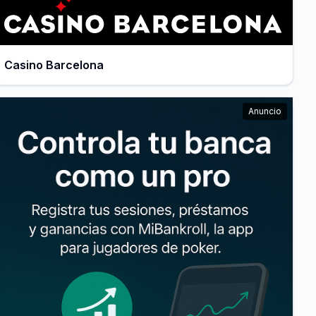
Casino Barcelona
Anuncio