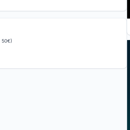
e 50€)