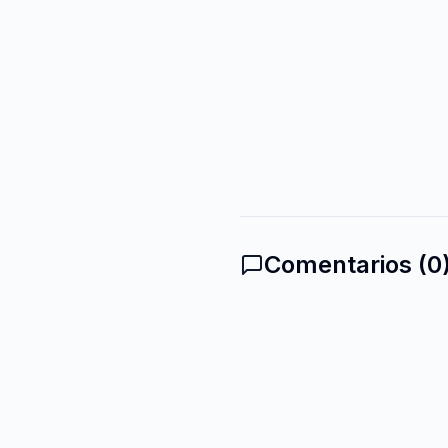
Comentarios (
0