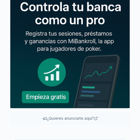
¿Quieres anunciarte aquí?