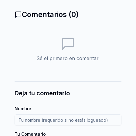
Comentarios (
0
)
Sé el primero en comentar.
Deja tu comentario
Nombre
Tu Comentario