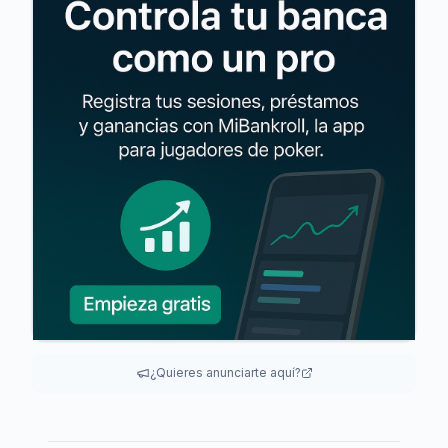
¿Quieres anunciarte aquí?