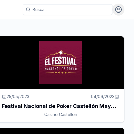
Iniciar 
25/05/2023
04/06/2023
Festival Nacional de Poker Castellón Mayo - Junio 2023
Casino Castellón