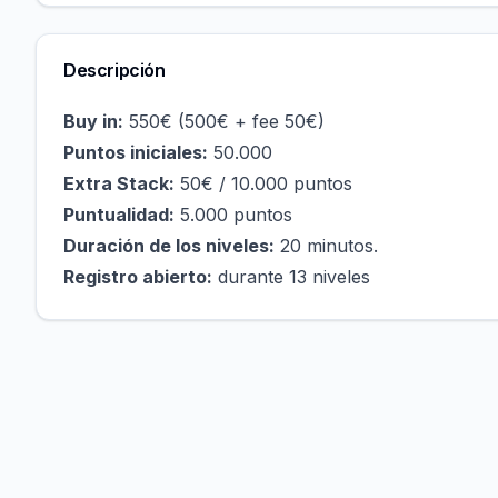
Descripción
Buy in:
550€ (500€ + fee 50€)
Puntos iniciales:
50.000
Extra Stack:
50€ / 10.000 puntos
Puntualidad:
5.000 puntos
Duración de los niveles:
20 minutos.
Registro abierto:
durante 13 niveles