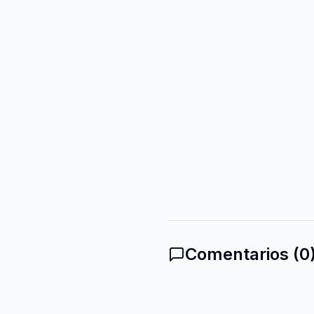
Comentarios (
0