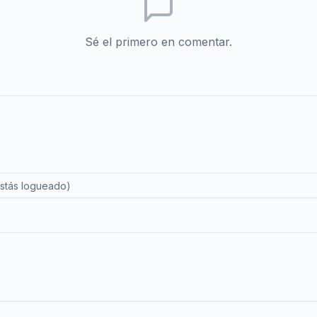
Sé el primero en comentar.