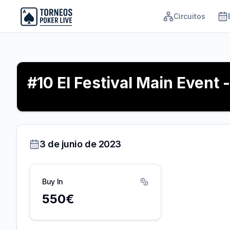
Circuitos
#10 El Festival Main Event 
3 de junio de 2023
Buy In
550€