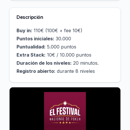
Descripción
Buy in:
110€ (100€ + fee 10€)
Puntos iniciales:
30.000
Puntualidad:
5.000 puntos
Extra Stack:
10€ / 10.000 puntos
Duración de los niveles:
20 minutos.
Registro abierto:
durante 8 niveles