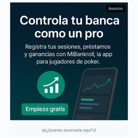
Anuncio
¿Quieres anunciarte aquí?