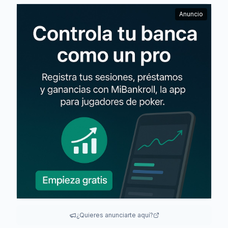
Anuncio
¿Quieres anunciarte aquí?