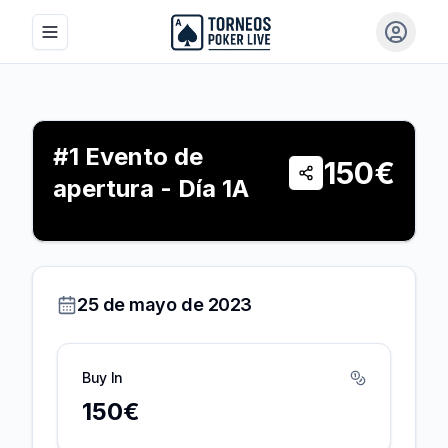
Toggle navigation menu
Iniciar 
#1 Evento de
150
€
Compartir
apertura - Día 1A
25 de mayo de 2023
Buy In
150€