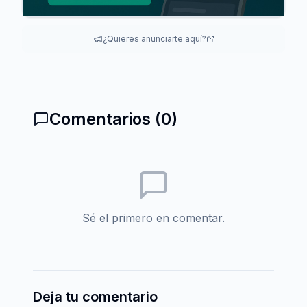
¿Quieres anunciarte aquí?
Comentarios (
0
)
Sé el primero en comentar.
Deja tu comentario