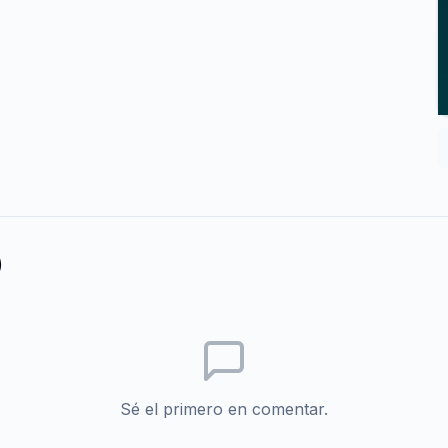
)
Sé el primero en comentar.