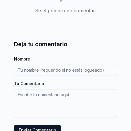
Sé el primero en comentar.
Deja tu comentario
Nombre
Tu Comentario
Enviar Comentario