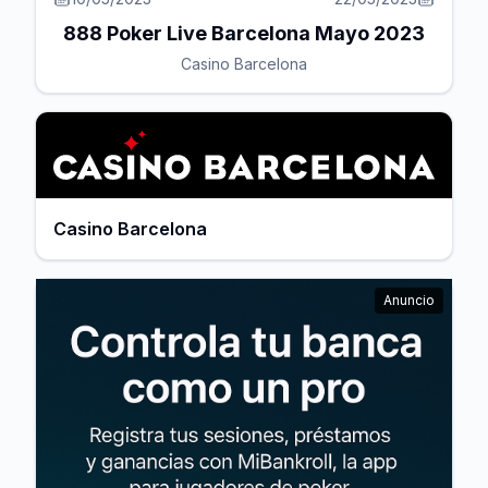
888 Poker Live Barcelona Mayo 2023
Casino Barcelona
Casino Barcelona
Anuncio