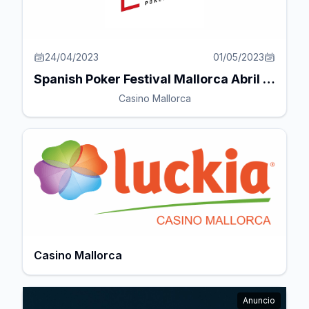
24/04/2023
01/05/2023
Spanish Poker Festival Mallorca Abril 2023
Casino Mallorca
Casino Mallorca
Anuncio