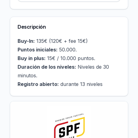
Descripción
Buy-In:
135€ (120€ + fee 15€)
Puntos iniciales:
50.000.
Buy in plus:
15€ / 10.000 puntos.
Duración de los niveles:
Niveles de 30
minutos.
Registro abierto:
durante 13 niveles