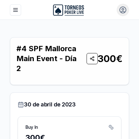
Toggle navigation menu
Iniciar 
#4 SPF Mallorca
300
€
Main Event - Día
Compartir
2
30 de abril de 2023
Buy In
300€