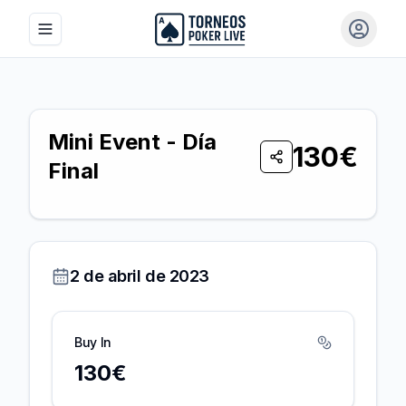
Toggle navigation menu
Iniciar 
Mini Event - Día
130
€
Compartir
Final
2 de abril de 2023
Buy In
130€