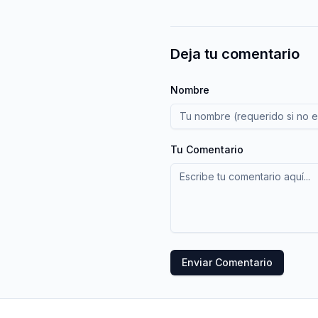
Deja tu comentario
Nombre
Tu Comentario
Enviar Comentario