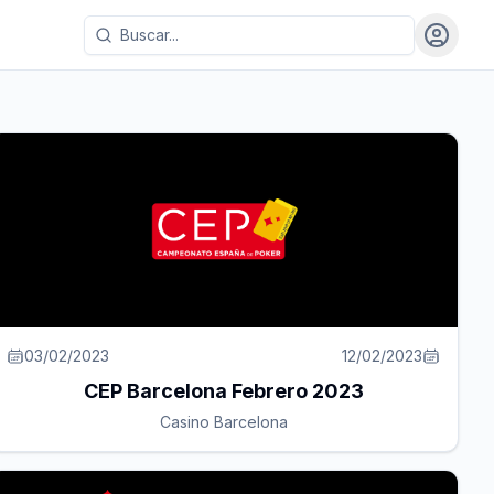
Iniciar 
03/02/2023
12/02/2023
CEP Barcelona Febrero 2023
Casino Barcelona