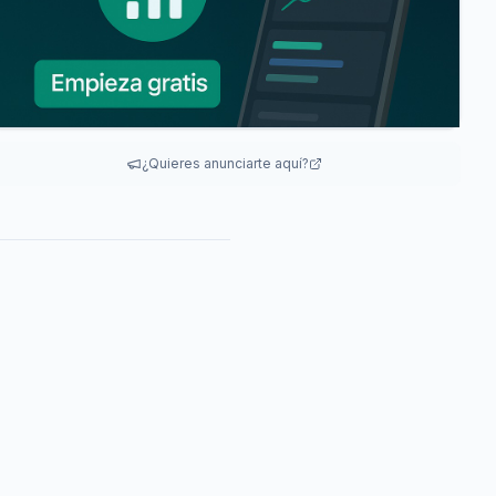
¿Quieres anunciarte aquí?