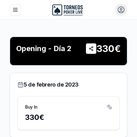
Toggle navigation menu
Iniciar 
330
€
Opening - Día 2
Compartir
5 de febrero de 2023
Buy In
330€