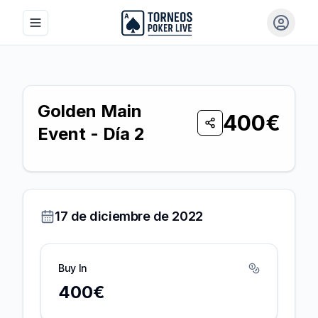
Toggle navigation menu
Iniciar 
Golden Main
400
€
Compartir
Event - Día 2
17 de diciembre de 2022
Buy In
400€