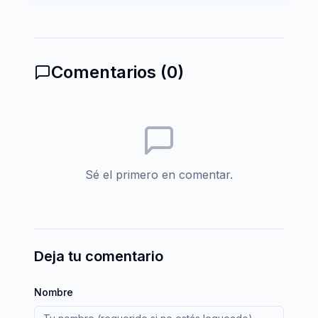
Comentarios (
0
)
Sé el primero en comentar.
Deja tu comentario
Nombre