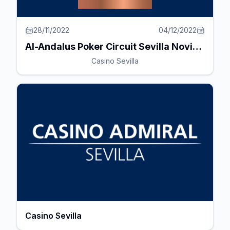
28/11/2022
04/12/2022
Al-Andalus Poker Circuit Sevilla Noviembre-Diciembre 2022
Casino Sevilla
Casino Sevilla