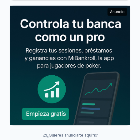
Anuncio
¿Quieres anunciarte aquí?