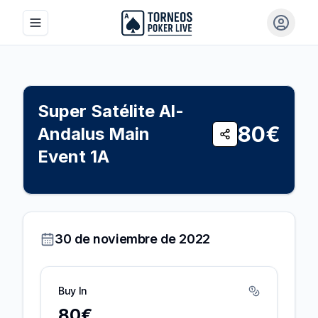
Toggle navigation menu
Iniciar 
Super Satélite Al-
80
€
Andalus Main
Compartir
Event 1A
30 de noviembre de 2022
Buy In
80€