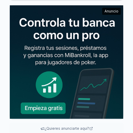
Anuncio
¿Quieres anunciarte aquí?