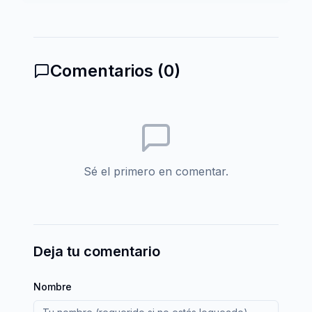
Comentarios (
0
)
Sé el primero en comentar.
Deja tu comentario
Nombre