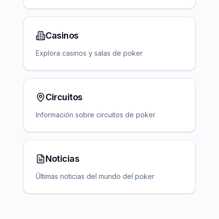
Casinos
Explora casinos y salas de poker
Circuitos
Información sobre circuitos de poker
Noticias
Últimas noticias del mundo del poker