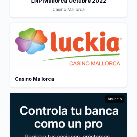
LNP Mallorca Octubre 2022
Casino Mallorca
Casino Mallorca
Anuncio