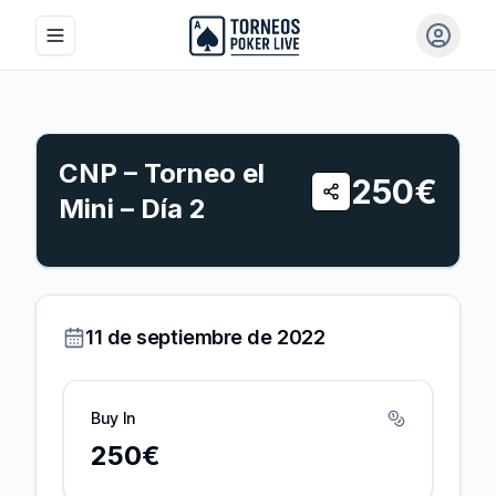
Toggle navigation menu
Iniciar 
CNP – Torneo el
250
€
Compartir
Mini – Día 2
11 de septiembre de 2022
Buy In
250€