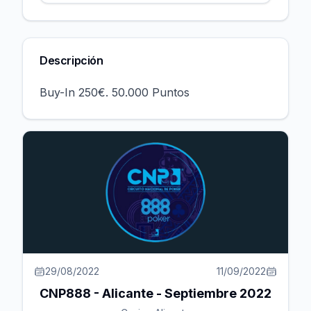
Descripción
Buy-In 250€. 50.000 Puntos
29/08/2022
11/09/2022
CNP888 - Alicante - Septiembre 2022