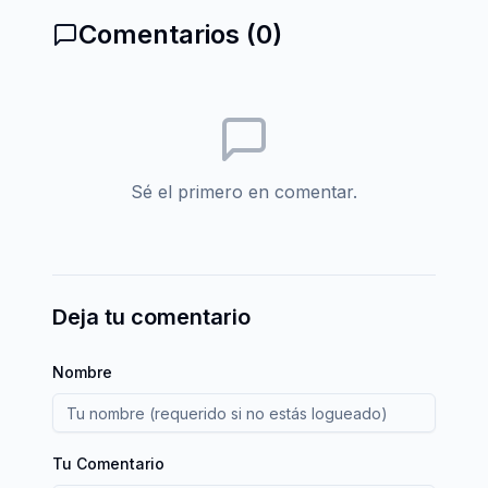
Comentarios (
0
)
Sé el primero en comentar.
Deja tu comentario
Nombre
Tu Comentario