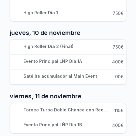
High Roller Día 1
750€
jueves, 10 de noviembre
High Roller Día 2 (Final)
750€
Evento Principal LÑP Día 1A
400€
Satélite acumulador al Main Event
90€
viernes, 11 de noviembre
Torneo Turbo Doble Chance con Reentradas
115€
Evento Principal LÑP Día 1B
400€