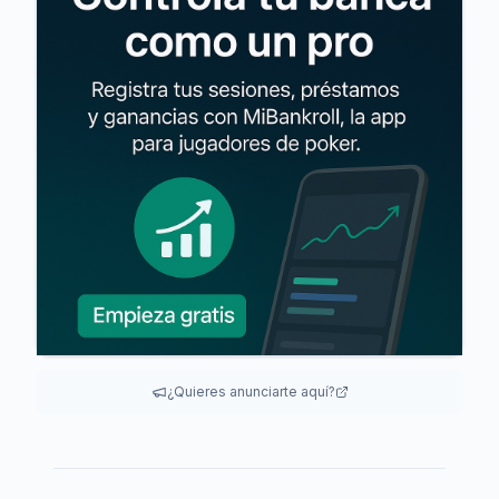
¿Quieres anunciarte aquí?