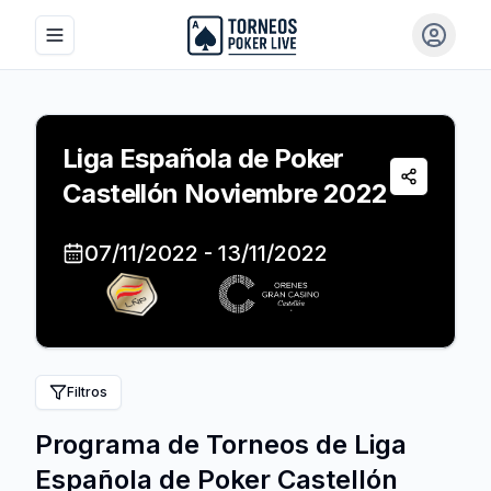
Toggle navigation menu
Iniciar 
Liga Española de Poker
Compartir
Castellón Noviembre 2022
07/11/2022
-
13/11/2022
Filtros
Programa de Torneos de
Liga
Española de Poker Castellón