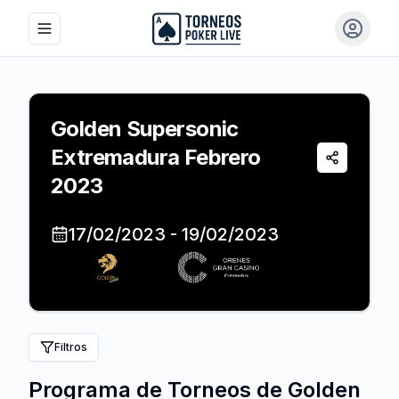
Toggle navigation menu
Iniciar 
Golden Supersonic
Extremadura Febrero
Compartir
2023
17/02/2023
-
19/02/2023
Filtros
Programa de Torneos de
Golden