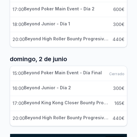
Beyond Poker Main Event - Día 2
17:00
600€
Beyond Junior - Día 1
18:00
300€
Beyond High Roller Bounty Progresivo - Día 1
20:00
440€
domingo, 2 de junio
Beyond Poker Main Event - Día Final
15:00
Cerrado
Beyond Junior - Día 2
16:00
300€
Beyond King Kong Closer Bounty Progresivo
17:00
165€
Beyond High Roller Bounty Progresivo - Día Final
20:00
440€