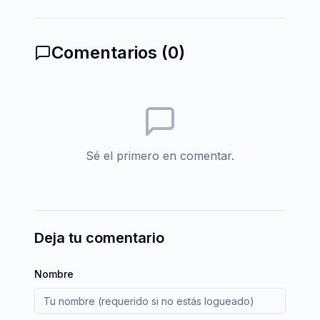
Comentarios (
0
)
Sé el primero en comentar.
Deja tu comentario
Nombre