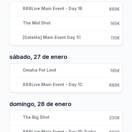
888Live Main Event - Day 1B
888€
The Mid Shot
165€
[Satelite] Main Event Day 1C
110€
sábado, 27 de enero
Omaha Pot Limit
165€
888Live Main Event - Day 1C
888€
domingo, 28 de enero
The Big Shot
330€
888Live Main Event - Day 1D Turbo