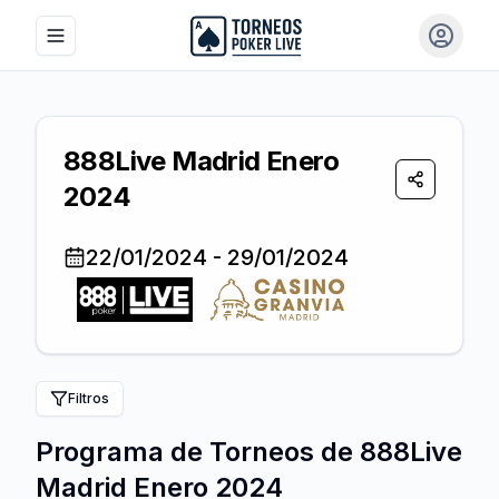
Toggle navigation menu
Iniciar 
888Live Madrid Enero
Compartir
2024
22/01/2024
-
29/01/2024
Filtros
Programa de Torneos de
888Live
Madrid Enero 2024