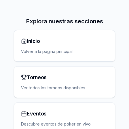
Explora nuestras secciones
Inicio
Volver a la página principal
Torneos
Ver todos los torneos disponibles
Eventos
Descubre eventos de poker en vivo