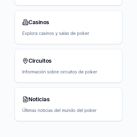
Casinos
Explora casinos y salas de poker
Circuitos
Información sobre circuitos de poker
Noticias
Últimas noticias del mundo del poker